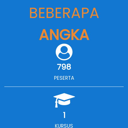
BEBERAPA
ANGKA
798
PESERTA
1
KURSUS