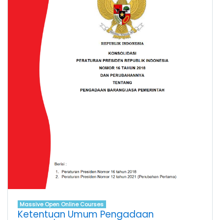
Massive Open Online Courses
Ketentuan Umum Pengadaan