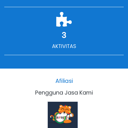
3
AKTIVITAS
Afiliasi
Pengguna Jasa Kami